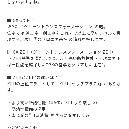
しまいますよね。
■ GXって何？
※GX＝“グリーントランスフォーメーション”の略。
住宅では 省エネ・創エネをこれまで以上に高いレベルで実
現する、次世代のゼロエネ基準 の流れを指します。
▷ GX ZEH（グリーントランスフォーメーション ZEH）
→ ZEH基準を満たしつつ、より高い断熱性能・一次エネル
ギー性能を確保した“GXの基準をクリアした住宅”。
■ ZEHとZEH⁺の違いは？
ZEHの上位モデルとして「ZEH⁺(ゼッチプラス)」がありま
す。
・より高い断熱性能（UA値がZEHより厳しい）
・高効率設備の採用
・太陽光の“自家消費”をさらに促すしくみ
などが求められ、