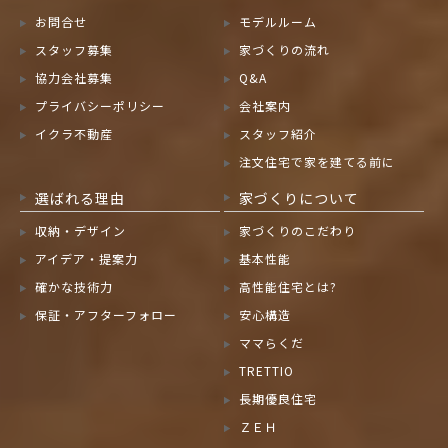
お問合せ
モデルルーム
スタッフ募集
家づくりの流れ
協力会社募集
Q&A
プライバシーポリシー
会社案内
イクラ不動産
スタッフ紹介
注文住宅で家を建てる前に
選ばれる理由
家づくりについて
収納・デザイン
家づくりのこだわり
アイデア・提案力
基本性能
確かな技術力
高性能住宅とは?
保証・アフターフォロー
安心構造
ママらくだ
TRETTIO
長期優良住宅
ＺＥＨ