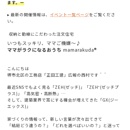
ます。ー
▸ 最新の開催情報は、
イベント一覧ページ
をご覧くださ
い。
収納と動線にこだわった注文住宅
いつもスッキリ、ママご機嫌～♪
ママがラクになるおうち
mamarakuda®
こんにちは
堺市北区の工務店「正田工建」広報の西村です＾＾
最近SNSでもよく見る「ZEH(ゼッチ)」「ZEH⁺(ゼッチプ
ラス)」「高気密・高断熱」…
そして、建築業界で耳にする機会が増えてきた「GX(ジー
エックス)」
家づくりの情報って、新しい言葉が次々出てきて
「結局どう違うの？」「どれを選べばいいの？」と迷って