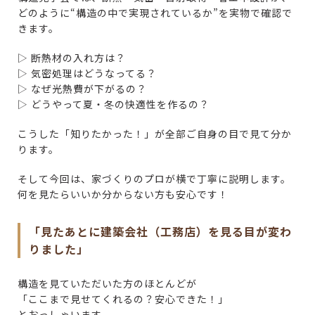
どのように“構造の中で実現されているか”を実物で確認で
きます。
▷ 断熱材の入れ方は？
▷ 気密処理はどうなってる？
▷ なぜ光熱費が下がるの？
▷ どうやって夏・冬の快適性を作るの？
こうした「知りたかった！」が全部ご自身の目で見て分か
ります。
そして今回は、家づくりのプロが横で丁寧に説明します。
何を見たらいいか分からない方も安心です！
「見たあとに建築会社（工務店）を見る目が変わ
りました」
構造を見ていただいた方のほとんどが
「ここまで見せてくれるの？安心できた！」
とおっしゃいます。