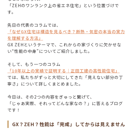
「ZEHのワンランク上の省エネ住宅」という位置づけで
す。
先日の代表のコラムでは、
「なぜGX住宅は構造を見るべき？断熱・気密の本当の実力
を理解する方法」
GX ZEHというテーマで、これからの家づくりに欠かせな
い“性能の中身”についてご紹介しました。
そして、もう一つのコラム
「10年以上の実績で証明する｜正田工建の高性能住宅」
では、私たちがずっと大切にしてきた「見えない部分の丁
寧さ」について詳しくまとめました。
今日は、その2つの内容をぎゅっと繋げて、
「じゃあ実際、それってどんな家なの？」に答えるブログ
です！
GX？ZEH？性能は「完成」してからは見えません