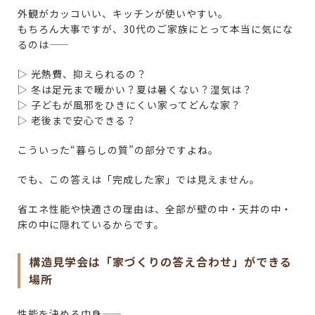
外観がカッコいい、キッチンが使いやすい。
もちろん大事ですが、30代のご家族にとって本当に気にな
るのは――
▷ 光熱費、抑えられるの？
▷ 冬は足元まで暖かい？夏は暑くない？湿気は？
▷ 子どもが風邪をひきにくい家ってどんな家？
▷ 老後まで安心できる？
こういった“暮らしの質”の部分ですよね。
でも、この答えは「完成した家」では見えません。
省エネ性能や快適さの理由は、全部が壁の中・天井の中・
床の中に隠れているからです。
構造見学会は「家づくりの答え合わせ」ができる
場所
性能を決める中身――