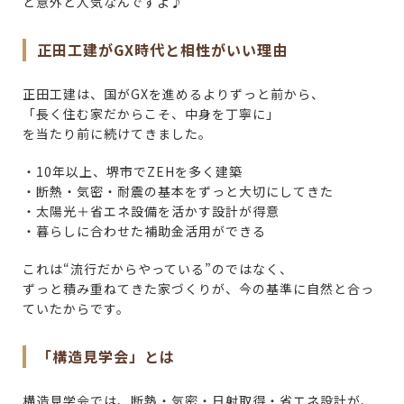
と意外と人気なんですよ♪
正田工建がGX時代と相性がいい理由
正田工建は、国がGXを進めるよりずっと前から、
「長く住む家だからこそ、中身を丁寧に」
を当たり前に続けてきました。
・10年以上、堺市でZEHを多く建築
・断熱・気密・耐震の基本をずっと大切にしてきた
・太陽光＋省エネ設備を活かす設計が得意
・暮らしに合わせた補助金活用ができる
これは“流行だからやっている”のではなく、
ずっと積み重ねてきた家づくりが、今の基準に自然と合っ
ていたからです。
「構造見学会」とは
構造見学会では、断熱・気密・日射取得・省エネ設計が、