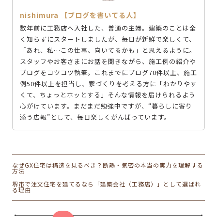
nishimura 【ブログを書いてる人】
数年前に工務店へ入社した、普通の主婦。建築のことは全
く知らずにスタートしましたが、毎日が新鮮で楽しくて、
「あれ、私…この仕事、向いてるかも」と思えるように。
スタッフやお客さまにお話を聞きながら、施工例の紹介や
ブログをコツコツ執筆。これまでにブログ70件以上、施工
例50件以上を担当し、家づくりを考える方に「わかりやす
くて、ちょっとホッとする」そんな情報を届けられるよう
心がけています。まだまだ勉強中ですが、“暮らしに寄り
添う広報”として、毎日楽しくがんばっています。
なぜGX住宅は構造を見るべき？断熱・気密の本当の実力を理解する
方法
堺市で注文住宅を建てるなら「建築会社（工務店）」として選ばれ
る理由