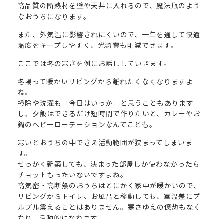
高品質の断熱材を壁や天井に入れるので、魔法瓶のよう
なおうちになります。
また、外気温に影響されにくいので、一年を通して快適
温度をキープしやすく、光熱費も削減できます。
ここでは冬の寒さを例にお話ししていきます。
冬場って暖かいリビングから離れたくなくなりますよ
ね。
掃除や洗濯も「今日はいっか」と思うこともあります
し、夕飯はできるだけ短時間で作りたいと、カレーやお
鍋のヘビーローテーションなんてことも。
寒いとおうちの中でさえ活動範囲が狭まってしまいま
す。
せっかく新築しても、決まった部屋しか使わなかったら
チョットもったいないですよね。
高気密・高断熱のおうちはとにかく家中が暖かいので、
リビングからトイレ、お風呂と移動しても、室温差にプ
ルプル震えることはありません。寒さゆえの億劫もなく
なり、活動的になれます。