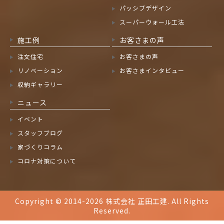
パッシブデザイン
スーパーウォール工法
施工例
お客さまの声
注文住宅
お客さまの声
リノベーション
お客さまインタビュー
収納ギャラリー
ニュース
イベント
スタッフブログ
家づくりコラム
コロナ対策について
Copyright © 2014-2026 株式会社 正田工建. All Rights
Reserved.