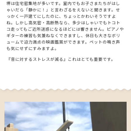
堺は住宅密集地が多いです。室内でもお子さまたちがはし
ゃいだら「静かに！」と言わざるをえないと聞きます。せ
っかく一戸建てにしたのに、ちょっとかわいそうですよ
ね。しかし高気密・高断熱なら、多少はしゃいでもトコト
コ走ってもご近所迷惑になるほどには響きません。ピアノや
ギターの練習も気兼ねなくできますし、休日も大きなボリ
ュームで迫力満点の映画鑑賞ができます。ペットの鳴き声
も気にせずにすみますよ。
『音に対するストレスが減る』これはとても重要です。