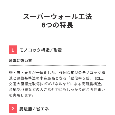
スーパーウォール工法
6つの特長
モノコック構造 ⁄ 耐震
地震に強い家
壁・床・天井が一体化した、強固な箱型のモノコック構
造と建築基準法の木造最高となる「壁倍率５倍」 (国土
交通大臣認定取得)のSWパネルなどによる高耐震構造。
台風や地震などの大きな外力にもしっかり耐える住まい
を実現します。
魔法瓶 ⁄ 省エネ