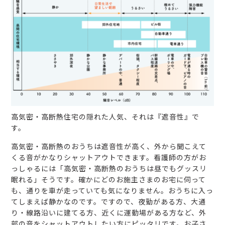
高気密・高断熱住宅の隠れた人気、それは『遮音性』で
す。
高気密・高断熱のおうちは遮音性が高く、外から聞こえて
くる音がかなりシャットアウトできます。看護師の方がお
っしゃるには「高気密・高断熱のおうちは昼でもグッスリ
眠れる」そうです。確かにどのお施主さまのお宅に伺って
も、通りを車が走っていても気になりません。おうちに入っ
てしまえば静かなのです。ですので、夜勤がある方、大通
り・線路沿いに建てる方、近くに運動場がある方など、外
部の音をシャットアウトしたい方にピッタリです。お子さ