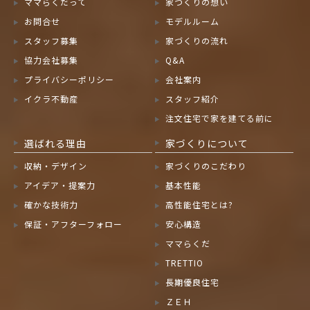
ママらくだって
家づくりの想い
お問合せ
モデルルーム
スタッフ募集
家づくりの流れ
協力会社募集
Q&A
プライバシーポリシー
会社案内
イクラ不動産
スタッフ紹介
注文住宅で家を建てる前に
選ばれる理由
家づくりについて
収納・デザイン
家づくりのこだわり
アイデア・提案力
基本性能
確かな技術力
高性能住宅とは?
保証・アフターフォロー
安心構造
ママらくだ
TRETTIO
長期優良住宅
ＺＥＨ