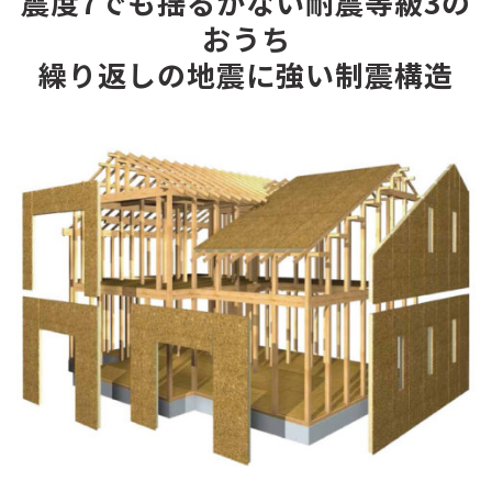
震度7でも揺るがない耐震等級3の
おうち
繰り返しの地震に強い制震構造