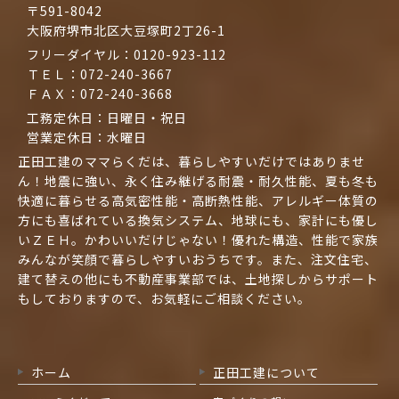
〒591-8042
大阪府堺市北区大豆塚町2丁26-1
フリーダイヤル：
0120-923-112
ＴＥＬ：
072-240-3667
ＦＡＸ：072-240-3668
工務定休日：日曜日・祝日
営業定休日：水曜日
正田工建のママらくだは、暮らしやすいだけではありませ
ん！地震に強い、永く住み継げる耐震・耐久性能、夏も冬も
快適に暮らせる高気密性能・高断熱性能、アレルギー体質の
方にも喜ばれている換気システム、地球にも、家計にも優し
いＺＥＨ。かわいいだけじゃない！優れた構造、性能で家族
みんなが笑顔で暮らしやすいおうちです。また、注文住宅、
建て替えの他にも不動産事業部では、土地探しからサポート
もしておりますので、お気軽にご相談ください。
ホーム
正田工建について