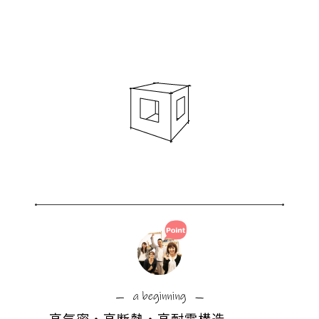
高気密・高断熱・高耐震構造