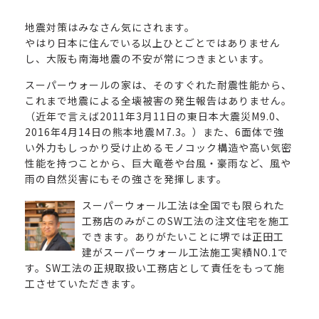
地震対策はみなさん気にされます。
やはり日本に住んでいる以上ひとごとではありません
し、大阪も南海地震の不安が常につきまといます。
スーパーウォールの家は、そのすぐれた耐震性能から、
これまで地震による全壊被害の発生報告はありません。
（近年で言えば2011年3月11日の東日本大震災M9.0、
2016年4月14日の熊本地震Ｍ7.3。）また、6面体で強
い外力もしっかり受け止めるモノコック構造や高い気密
性能を持つことから、巨大竜巻や台風・豪雨など、風や
雨の自然災害にもその強さを発揮します。
スーパーウォール工法は全国でも限られた
工務店のみがこのSW工法の注文住宅を施工
できます。ありがたいことに堺では正田工
建がスーパーウォール工法施工実績NO.1で
す。SW工法の正規取扱い工務店として責任をもって施
工させていただきます。