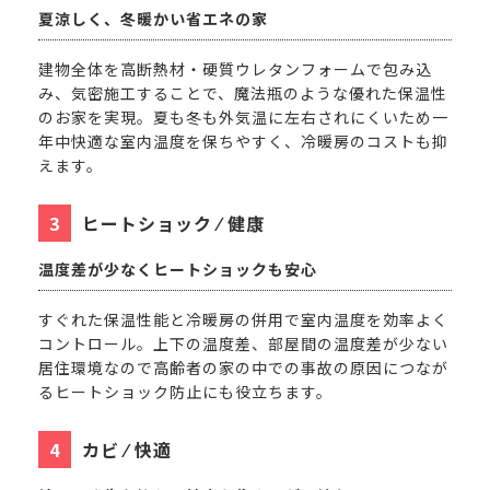
夏涼しく、冬暖かい省エネの家
建物全体を高断熱材・硬質ウレタンフォームで包み込
み、気密施工することで、魔法瓶のような優れた保温性
のお家を実現。夏も冬も外気温に左右されにくいため一
年中快適な室内温度を保ちやすく、冷暖房のコストも抑
えます。
ヒートショック ⁄ 健康
温度差が少なくヒートショックも安心
すぐれた保温性能と冷暖房の併用で室内温度を効率よく
コントロール。上下の温度差、部屋間の温度差が少ない
居住環境なので高齢者の家の中での事故の原因につなが
るヒートショック防止にも役立ちます。
カビ ⁄ 快適