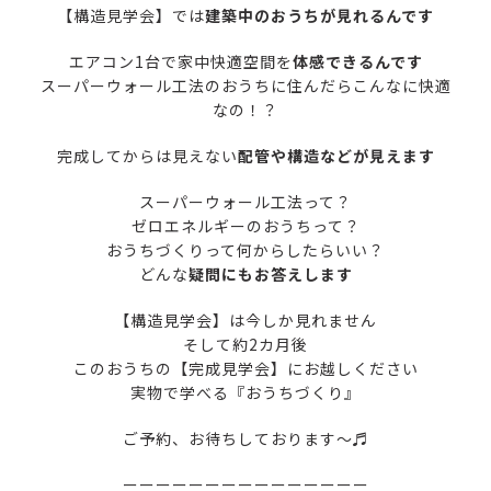
【構造見学会】では
建築中のおうちが見れるんです
エアコン1台で家中快適空間を
体感できるんです
スーパーウォール工法のおうちに住んだらこんなに快適
なの！？
完成してからは見えない
配管や構造などが見えます
スーパーウォール工法って？
ゼロエネルギーのおうちって？
おうちづくりって何からしたらいい？
どんな
疑問にもお答えします
【構造見学会】は今しか見れません
そして約2カ月後
このおうちの【完成見学会】にお越しください
実物で学べる『おうちづくり』
ご予約、お待ちしております～♬
ーーーーーーーーーーーーーーー