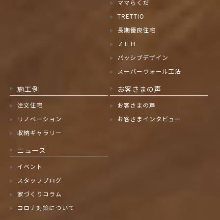
ママらくだ
TRETTIO
長期優良住宅
ＺＥＨ
パッシブデザイン
スーパーウォール工法
施工例
お客さまの声
注文住宅
お客さまの声
リノベーション
お客さまインタビュー
収納ギャラリー
ニュース
イベント
スタッフブログ
家づくりコラム
コロナ対策について