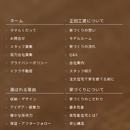
ホーム
正田工建について
ママらくだって
家づくりの想い
お問合せ
モデルルーム
スタッフ募集
家づくりの流れ
協力会社募集
Q&A
プライバシーポリシー
会社案内
イクラ不動産
スタッフ紹介
注文住宅で家を建てる前に
選ばれる理由
家づくりについて
収納・デザイン
家づくりのこだわり
アイデア・提案力
基本性能
確かな技術力
高性能住宅とは?
保証・アフターフォロー
安心構造