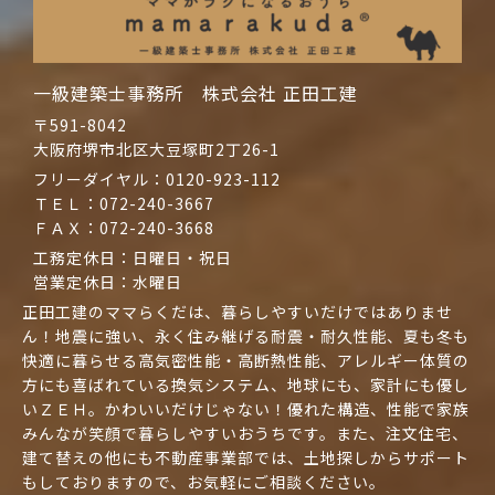
一級建築士事務所 株式会社 正田工建
〒591-8042
大阪府堺市北区大豆塚町2丁26-1
フリーダイヤル：
0120-923-112
ＴＥＬ：
072-240-3667
ＦＡＸ：072-240-3668
工務定休日：日曜日・祝日
営業定休日：水曜日
正田工建のママらくだは、暮らしやすいだけではありませ
ん！地震に強い、永く住み継げる耐震・耐久性能、夏も冬も
快適に暮らせる高気密性能・高断熱性能、アレルギー体質の
方にも喜ばれている換気システム、地球にも、家計にも優し
いＺＥＨ。かわいいだけじゃない！優れた構造、性能で家族
みんなが笑顔で暮らしやすいおうちです。また、注文住宅、
建て替えの他にも不動産事業部では、土地探しからサポート
もしておりますので、お気軽にご相談ください。