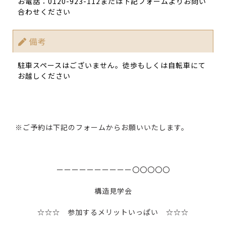
お電話：0120-923-112または下記フォームよりお問い
合わせください
備考
駐車スペースはございません。徒歩もしくは自転車にて
お越しください
※ご予約は下記のフォームからお願いいたします。
ーーーーーーーーーー〇〇〇〇〇
構造見学会
☆☆☆ 参加するメリットいっぱい ☆☆☆