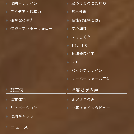
収納・デザイン
家づくりのこだわり
アイデア・提案力
基本性能
確かな技術力
高性能住宅とは?
保証・アフターフォロー
安心構造
ママらくだ
TRETTIO
長期優良住宅
ＺＥＨ
パッシブデザイン
スーパーウォール工法
施工例
お客さまの声
注文住宅
お客さまの声
リノベーション
お客さまインタビュー
収納ギャラリー
ニュース