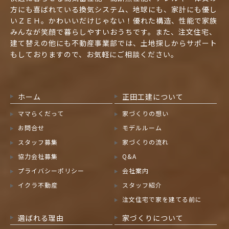
方にも喜ばれている換気システム、地球にも、家計にも優し
いＺＥＨ。かわいいだけじゃない！優れた構造、性能で家族
みんなが笑顔で暮らしやすいおうちです。また、注文住宅、
建て替えの他にも不動産事業部では、土地探しからサポート
もしておりますので、お気軽にご相談ください。
ホーム
正田工建について
ママらくだって
家づくりの想い
お問合せ
モデルルーム
スタッフ募集
家づくりの流れ
協力会社募集
Q&A
プライバシーポリシー
会社案内
イクラ不動産
スタッフ紹介
注文住宅で家を建てる前に
選ばれる理由
家づくりについて