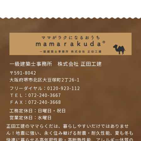
一級建築士事務所 株式会社 正田工建
〒591-8042
大阪府堺市北区大豆塚町2丁26-1
フリーダイヤル：
0120-923-112
ＴＥＬ：
072-240-3667
ＦＡＸ：072-240-3668
工務定休日：日曜日・祝日
営業定休日：水曜日
正田工建のママらくだは、暮らしやすいだけではありませ
ん！地震に強い、永く住み継げる耐震・耐久性能、夏も冬も
快適に暮らせる高気密性能・高断熱性能、アレルギー体質の