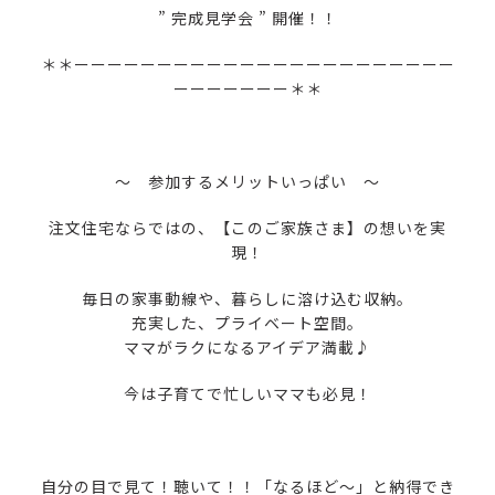
” 完成見学会 ” 開催！！
＊＊ーーーーーーーーーーーーーーーーーーーーーーー
ーーーーーーー＊＊
～ 参加するメリットいっぱい ～
注文住宅ならではの、【このご家族さま】の想いを実
現！
毎日の家事動線や、暮らしに溶け込む収納。
充実した、プライベート空間。
ママがラクになるアイデア満載♪
今は子育てで忙しいママも必見！
自分の目で見て！聴いて！！「なるほど～」と納得でき