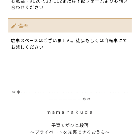
お電話：0120-923-112または下記フォームよりお問い
合わせください
備考
駐車スペースはございません。徒歩もしくは自転車にて
お越しください
＊＊ーーーーーーーーーーーーーーーーーーーーーーー
ーーーーーーー＊＊
ｍａｍａｒａｋｕｄａ
子育てがひと段落
～プライベートを充実できるおうち～