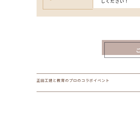
しください！
正田工建と教育のプロのコラボイベント