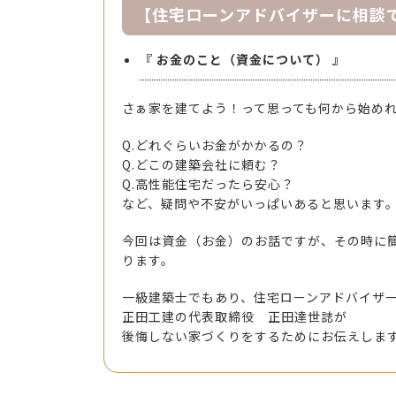
【住宅ローンアドバイザーに相談
『 お金のこと（資金について） 』
さぁ家を建てよう！って思っても何から始め
Q.どれぐらいお金がかかるの？
Q.どこの建築会社に頼む？
Q.高性能住宅だったら安心？
など、疑問や不安がいっぱいあると思います
今回は資金（お金）のお話ですが、その時に
ります。
一級建築士でもあり、住宅ローンアドバイザ
正田工建の代表取締役 正田達世誌が
後悔しない家づくりをするためにお伝えしま