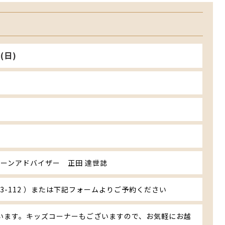
(日)
ローンアドバイザー 正田 達世誌
923-112 ）または下記フォームよりご予約ください
います。キッズコーナーもございますので、お気軽にお越