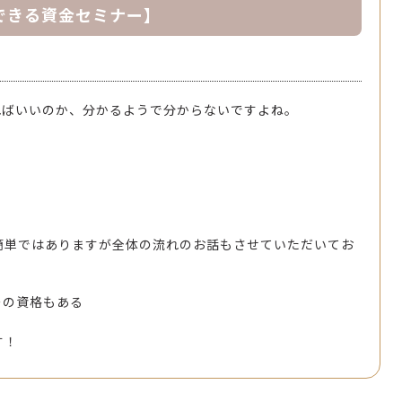
できる資金セミナー】
ればいいのか、分かるようで分からないですよね。
。
簡単ではありますが全体の流れのお話もさせていただいてお
ーの資格もある
す！