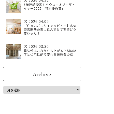
2026.04.22
6年連続受賞！ハウス・オブ・ザ・
イヤー2025「特別優秀賞」
2026.04.09
【住まいごこちインタビュー】高気
密高断熱の家に住んでみて実際どう
変わった？
2026.03.30
電気代はこれからも上がる？補助終
了と住宅性能で変わる光熱費の話
Archive