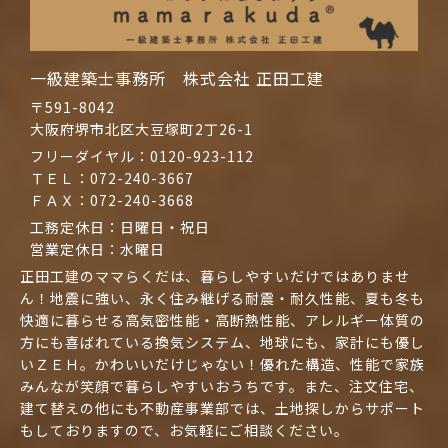
一級建築士事務所 株式会社 正田工建
〒591-8042
大阪府堺市北区大豆塚町2丁26-1
フリーダイヤル：
0120-923-112
ＴＥＬ：
072-240-3667
ＦＡＸ：072-240-3668
工務定休日：日曜日・祝日
営業定休日：水曜日
正田工建のママらくだは、暮らしやすいだけではありませ
ん！地震に強い、永く住み継げる耐震・耐久性能、夏も冬も
快適に暮らせる高気密性能・高断熱性能、アレルギー体質の
方にも喜ばれている換気システム、地球にも、家計にも優し
いＺＥＨ。かわいいだけじゃない！優れた構造、性能で家族
みんなが笑顔で暮らしやすいおうちです。また、注文住宅、
建て替えの他にも不動産事業部では、土地探しからサポート
もしておりますので、お気軽にご相談ください。