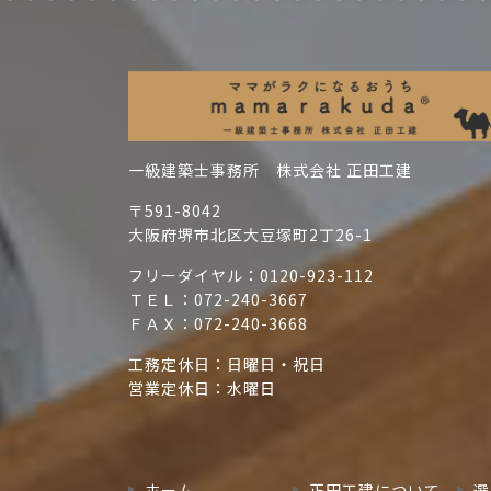
一級建築士事務所 株式会社 正田工建
〒591-8042
大阪府堺市北区大豆塚町2丁26-1
フリーダイヤル：
0120-923-112
ＴＥＬ：
072-240-3667
ＦＡＸ：072-240-3668
工務定休日：日曜日・祝日
営業定休日：水曜日
ホーム
正田工建について
選