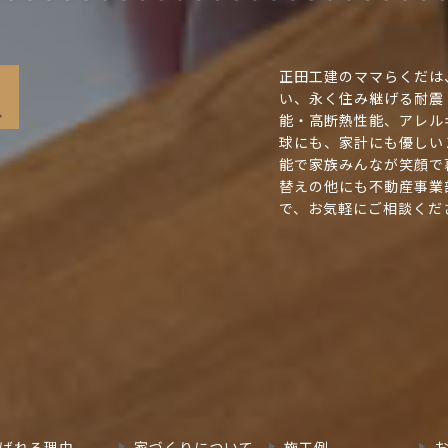
正田工建のママらくだは
い、永く住み継げる耐震
能・高断熱性能、アレル
球にも、家計にも優しい
能で家族みんなが笑顔で
替えの他にも不動産事業
で、お気軽にご相談くだ
ばれる理由
家づくりについて
施工例