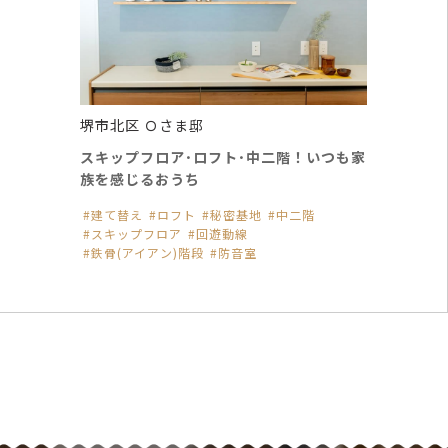
堺市北区 Ｏさま邸
スキップフロア･ロフト･中二階！いつも家
族を感じるおうち
建て替え
ロフト
秘密基地
中二階
スキップフロア
回遊動線
鉄骨(アイアン)階段
防音室