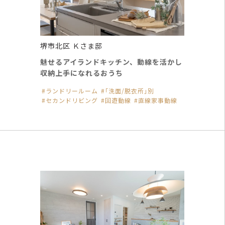
堺市北区 Ｋさま邸
魅せるアイランドキッチン、動線を活かし
収納上手になれるおうち
ランドリールーム
｢洗面/脱衣所｣別
セカンドリビング
回遊動線
直線家事動線