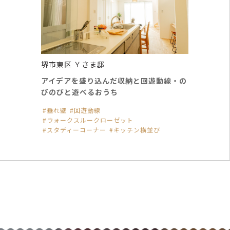
堺市東区 Ｙさま邸
アイデアを盛り込んだ収納と回遊動線・の
びのびと遊べるおうち
垂れ壁
回遊動線
ウォークスルークローゼット
スタディーコーナー
キッチン横並び