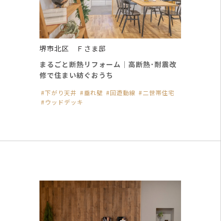
堺市北区 Ｆさま邸
まるごと断熱リフォーム｜高断熱･耐震改
修で住まい紡ぐおうち
下がり天井
垂れ壁
回遊動線
二世帯住宅
ウッドデッキ