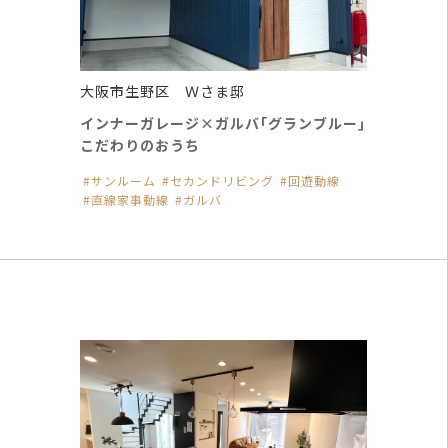
大阪市生野区 Ｗさま邸
インナーガレージ×ガルバ｢グランブルー｣
こだわりのおうち
サンルーム
セカンドリビング
回遊動線
直線家事動線
ガルバ