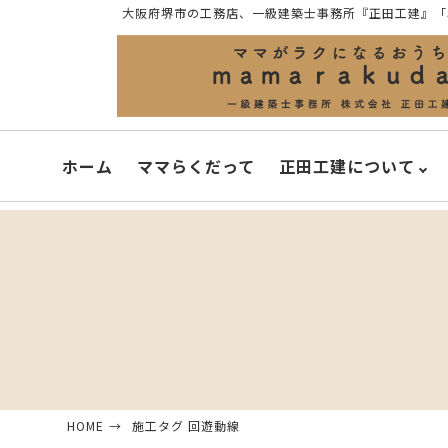
大阪府堺市の工務店、一級建築士事務所『正田工建』「
ホーム
ママらくだって
正田工建について
HOME
施工タグ 回遊動線