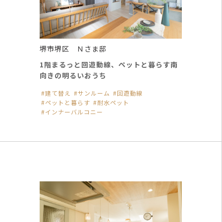
堺市堺区 Ｎさま邸
1階まるっと回遊動線、ペットと暮らす南
向きの明るいおうち
建て替え
サンルーム
回遊動線
ペットと暮らす
耐水ペット
インナーバルコニー