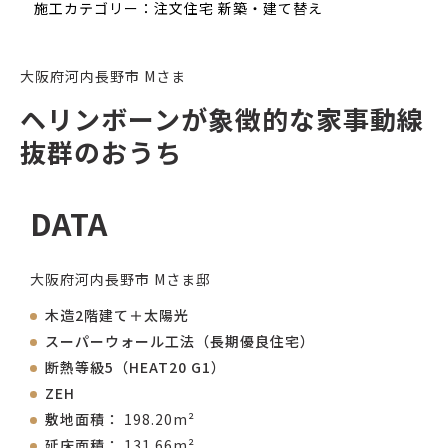
施工カテゴリー：注文住宅 新築・建て替え
大阪府河内長野市 Mさま
ヘリンボーンが象徴的な家事動線
抜群のおうち
DATA
大阪府河内長野市 Mさま邸
木造2階建て＋太陽光
スーパーウォール工法（長期優良住宅）
断熱等級5（HEAT20 G1）
ZEH
敷地面積
198.20m²
延床面積
131.66m²