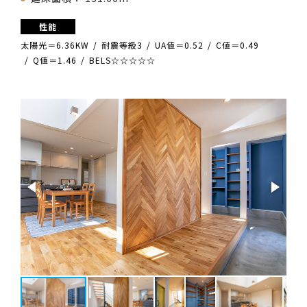
性能
太陽光＝6.36KW
耐震等級3
UA値＝0.52
C値＝0.49
Q値＝1.46
BELS☆☆☆☆☆