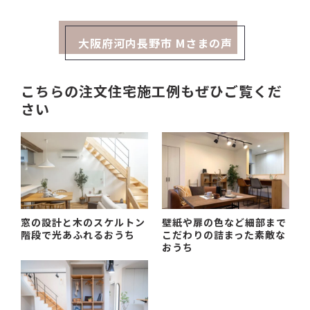
大阪府河内長野市 Mさまの声
こちらの注文住宅施工例もぜひご覧くだ
さい
窓の設計と木のスケルトン
壁紙や扉の色など細部まで
階段で光あふれるおうち
こだわりの詰まった素敵な
おうち