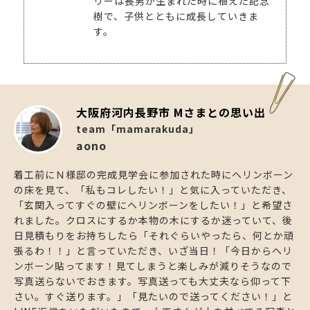
リーは長男が生まれた時に植えた記念
樹で、子供とともに成長していきま
す。
大阪府河内長野市 Mさまとの思い出
team「mamarakuda」
aono
着工前にＮ様邸の完成見学会に参加された時にヘリンボーン
の床を見て、「私もコレしたい！」と気に入っていただき、
「玄関入ってすぐの壁にヘリンボーンをしたい！」と希望さ
れました。クロスにするか本物の木にするか迷っていて、後
日見積もりをお持ちしたら「それぐらいやったら、何とか頑
張るわ！！」と言っていただき、いざ当日！「今日からヘリ
ンボーン貼ってます！見てしまうと楽しみが減りそうなので
写真送らないでおきます。写真送っても大丈夫なら仰って下
さい。すぐ送ります。」「見たいので送ってください！」と