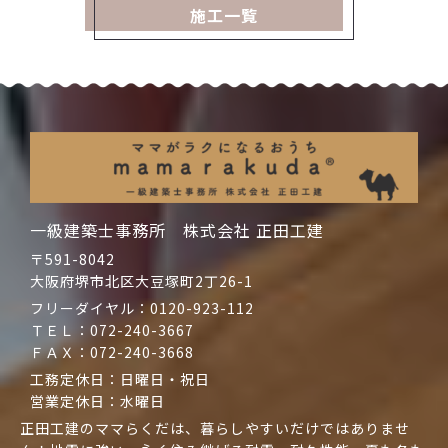
施工一覧
一級建築士事務所 株式会社 正田工建
〒591-8042
大阪府堺市北区大豆塚町2丁26-1
フリーダイヤル：
0120-923-112
ＴＥＬ：
072-240-3667
ＦＡＸ：072-240-3668
工務定休日：日曜日・祝日
営業定休日：水曜日
正田工建のママらくだは、暮らしやすいだけではありませ