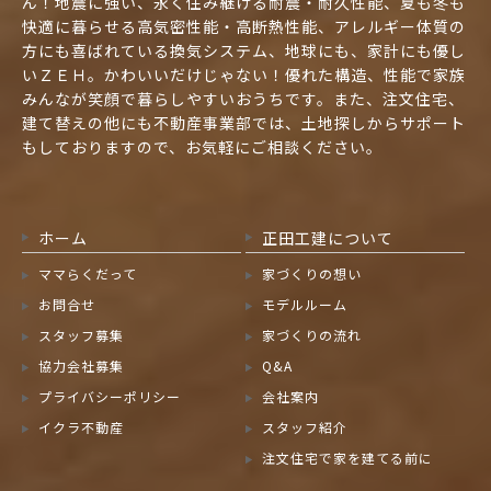
ん！地震に強い、永く住み継げる耐震・耐久性能、夏も冬も
快適に暮らせる高気密性能・高断熱性能、アレルギー体質の
方にも喜ばれている換気システム、地球にも、家計にも優し
いＺＥＨ。かわいいだけじゃない！優れた構造、性能で家族
みんなが笑顔で暮らしやすいおうちです。また、注文住宅、
建て替えの他にも不動産事業部では、土地探しからサポート
もしておりますので、お気軽にご相談ください。
ホーム
正田工建について
ママらくだって
家づくりの想い
お問合せ
モデルルーム
スタッフ募集
家づくりの流れ
協力会社募集
Q&A
プライバシーポリシー
会社案内
イクラ不動産
スタッフ紹介
注文住宅で家を建てる前に