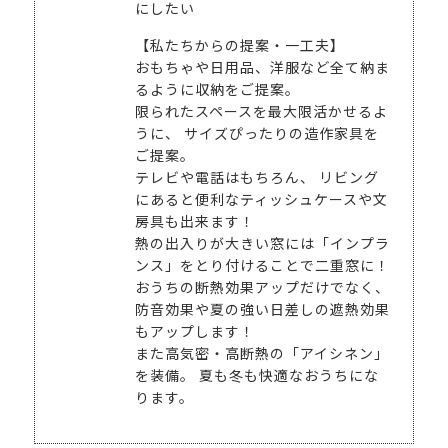
にしたい
【私たちからの提案・一工夫】
おもちゃや日用品、洋服など全て納ま
るように収納をご提案。
限られたスペースを最大限活かせるよ
うに、 サイズぴったりの造作家具を
ご提案。
テレビや電話はもちろん、 リビング
にあると便利なティッシュケースや文
房具も出来ます！
熱の出入りが大きい窓には「インプラ
ンス」をとり付けることで二重窓に！
おうちの断熱効果アップだけでなく、
防音効果や夏の強い日差しの遮熱効果
もアップします！
また高気密・高断熱の「アイシネン」
を装備。 夏も冬も快適なおうちにな
ります。