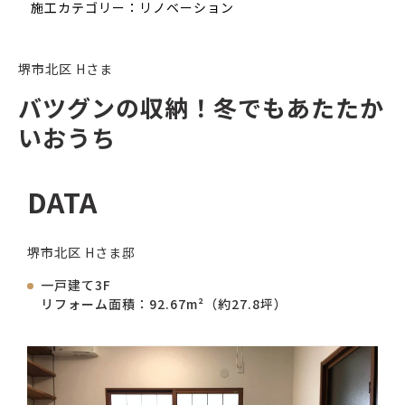
施工カテゴリー：リノベーション
堺市北区 Hさま
バツグンの収納！冬でもあたたか
いおうち
DATA
堺市北区 Hさま邸
一戸建て3F
リフォーム面積：92.67m²（約27.8坪）