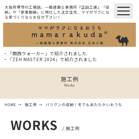
大阪府堺市の工務店、一級建築士事務所『正田工建』「収
納」や「家事動線」に特化した注文住宅、ママがラクにな
る家づくりならお任せ下さい！
・「関西ウォーカー」で紹介されました
・「ZEH MASTER 2024」で紹介されました
施工例
Works
HOME
施工例
バツグンの収納！冬でもあたたかいおうち
WORKS
施工例