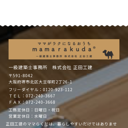
一級建築士事務所 株式会社 正田工建
〒591-8042
大阪府堺市北区大豆塚町2丁26-1
フリーダイヤル：
0120-923-112
ＴＥＬ：
072-240-3667
ＦＡＸ：072-240-3668
工務定休日：日曜日・祝日
営業定休日：水曜日
正田工建のママらくだは、暮らしやすいだけではありませ